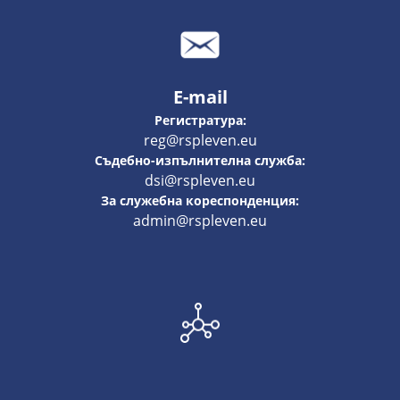
E-mail
Регистратура:
reg@rspleven.eu
Съдебно-изпълнителна служба:
dsi@rspleven.eu
За служебна кореспонденция:
admin@rspleven.eu