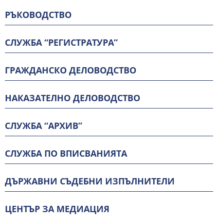
РЪКОВОДСТВО
СЛУЖБА “РЕГИСТРАТУРА”
ГРАЖДАНСКО ДЕЛОВОДСТВО
НАКАЗАТЕЛНО ДЕЛОВОДСТВО
СЛУЖБА “АРХИВ”
СЛУЖБА ПО ВПИСВАНИЯТА
ДЪРЖАВНИ СЪДЕБНИ ИЗПЪЛНИТЕЛИ
ЦЕНТЪР ЗА МЕДИАЦИЯ