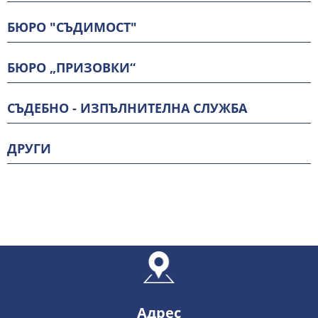
БЮРО "СЪДИМОСТ"
БЮРО „ПРИЗОВКИ“
СЪДЕБНО - ИЗПЪЛНИТЕЛНА СЛУЖБА
ДРУГИ
Адрес