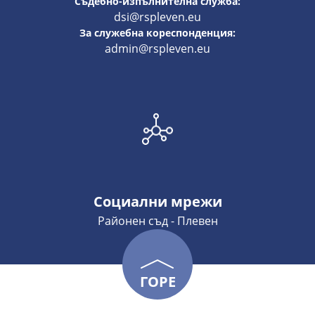
Съдебно-изпълнителна служба:
dsi@rspleven.eu
За служебна кореспонденция:
admin@rspleven.eu
Социални мрежи
Районен съд - Плевен
ГОРЕ