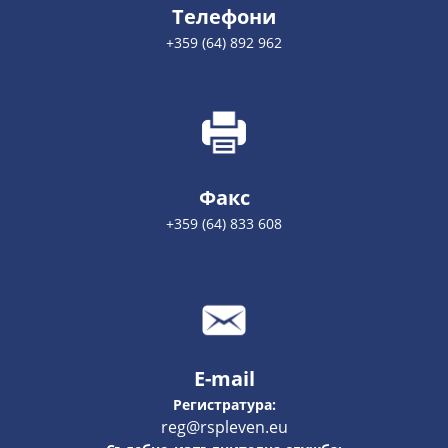
Телефони
+359 (64) 892 962
Факс
+359 (64) 833 608
E-mail
Регистратура:
reg@rspleven.eu