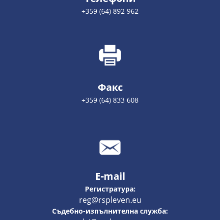
+359 (64) 892 962
Факс
+359 (64) 833 608
E-mail
Регистратура:
reg@rspleven.eu
Съдебно-изпълнителна служба: